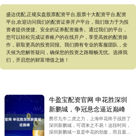
盛达优配,正规实盘股票配资平台,股票十大配资平台,配资
平台,欢迎访问我们的配资证券开户平台，我们致力于为投
资者提供便捷、安全的证券配资服务。通过我们的平台，
您可以轻松完成证券账户的在线开户，享受高效的配资操
作，获取更高的投资回报。我们拥有专业的客服团队，全
天候为您解答疑问，确保您的投资之路顺畅无忧。选择我
们，开启您的财富增值之旅！
牛盈宝配资官网 申花胜深圳
新鹏城，争冠悬念逼近巅峰
费尽九牛二虎之力，上海申花终于战胜了
深圳新鹏城，可谓来之不易！这段时间，
深圳新鹏城一直是申花的劲敌，而且最近