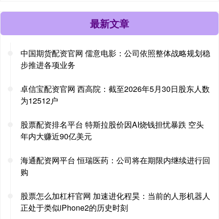
最新文章
中国期货配资官网 儒意电影：公司依照整体战略规划稳
步推进各项业务
卓信宝配资官网 西高院：截至2026年5月30日股东人数
为12512户
股票配资排名平台 特斯拉股价因AI烧钱担忧暴跌 空头
年内大赚近90亿美元
海通配资网平台 恒瑞医药：公司将在期限内继续进行回
购
股票怎么加杠杆官网 加速进化程昊：当前的人形机器人
正处于类似iPhone2的历史时刻