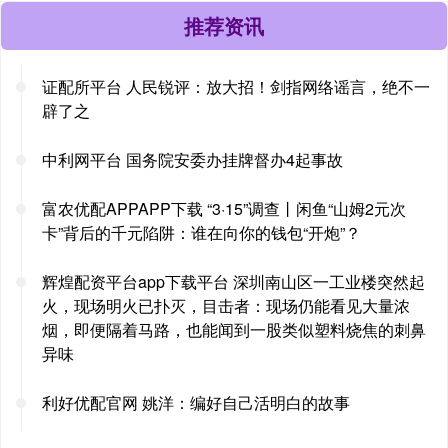
推荐资讯
证配所平台 人民锐评：放大招！剑指网络谣言，绝不一
辟了之
中利网平台 国务院安委办挂牌督办4起事故
富农优配APPAPP下载 “3·15”调查丨闲鱼“山姆2元次
卡”背后的千元陷阱：谁在向你的钱包“开炮”？
辉煌配资平台app下载平台 深圳南山区一工业楼突然起
火，现场明火已扑灭，目击者：现场仍能看见大量浓
烟，即便隔着马路，也能闻到一股类似塑料烧焦的刺鼻
异味
利好优配官网 姚洋：编好自己活明白的故事