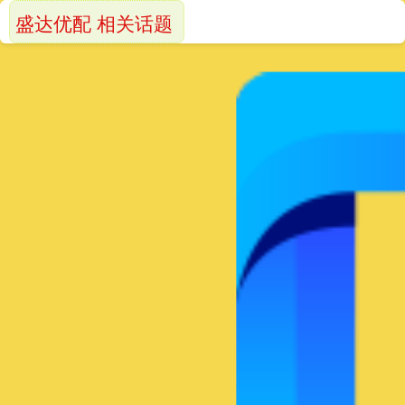
盛达优配 相关话题