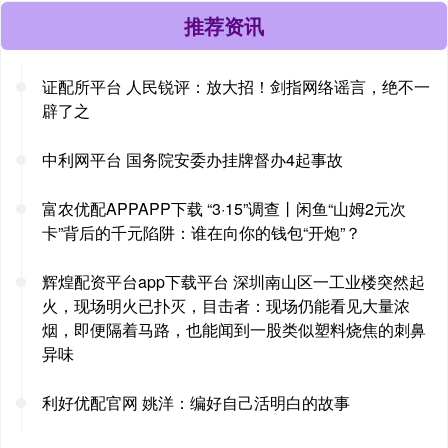
推荐资讯
证配所平台 人民锐评：放大招！剑指网络谣言，绝不一
辟了之
中利网平台 国务院安委办挂牌督办4起事故
富农优配APPAPP下载 “3·15”调查丨闲鱼“山姆2元次
卡”背后的千元陷阱：谁在向你的钱包“开炮”？
辉煌配资平台app下载平台 深圳南山区一工业楼突然起
火，现场明火已扑灭，目击者：现场仍能看见大量浓
烟，即便隔着马路，也能闻到一股类似塑料烧焦的刺鼻
异味
利好优配官网 姚洋：编好自己活明白的故事