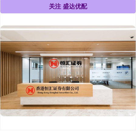
关注 盛达优配