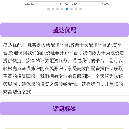
盛达优配
盛达优配,正规实盘股票配资平台,股票十大配资平台,配资平
台,欢迎访问我们的配资证券开户平台，我们致力于为投资者
提供便捷、安全的证券配资服务。通过我们的平台，您可以
轻松完成证券账户的在线开户，享受高效的配资操作，获取
更高的投资回报。我们拥有专业的客服团队，全天候为您解
答疑问，确保您的投资之路顺畅无忧。选择我们，开启您的
财富增值之旅！
话题标签