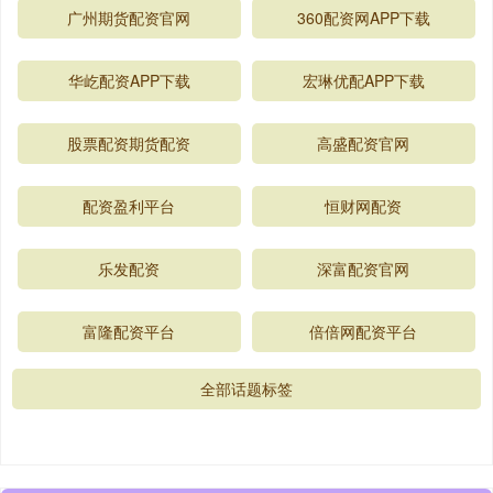
广州期货配资官网
360配资网APP下载
华屹配资APP下载
宏琳优配APP下载
股票配资期货配资
高盛配资官网
配资盈利平台
恒财网配资
乐发配资
深富配资官网
富隆配资平台
倍倍网配资平台
全部话题标签