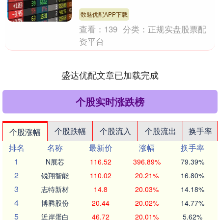
间，被查被罚的上市公司更是多达13家。
六家....
数魅优配APP下载
查看：
139
分类：
正规实盘股票配
资平台
盛达优配文章已加载完成
个股实时涨跌榜
个股跌幅
个股流入
个股流出
换手率
个股涨幅
排名
名称
最新价
涨幅
换手率
1
N展芯
116.52
396.89%
79.39%
2
锐翔智能
110.02
20.21%
16.80%
3
志特新材
14.8
20.03%
14.18%
4
博腾股份
20.44
20.02%
14.77%
5
近岸蛋白
46.72
20.01%
5.62%