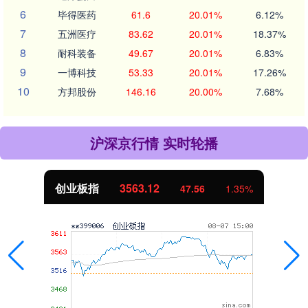
6
毕得医药
61.6
20.01%
6.12%
7
五洲医疗
83.62
20.01%
18.37%
8
耐科装备
49.67
20.01%
6.83%
9
一博科技
53.33
20.01%
17.26%
10
方邦股份
146.16
20.00%
7.68%
沪深京行情 实时轮播
创业板指
3563.12
47.56
1.35%