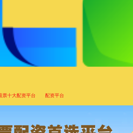
股票十大配资平台
配资平台