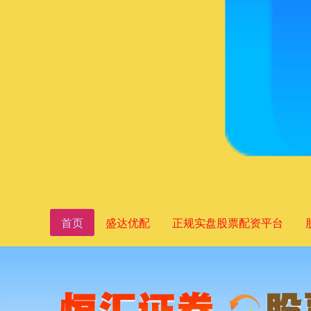
首页
盛达优配
正规实盘股票配资平台