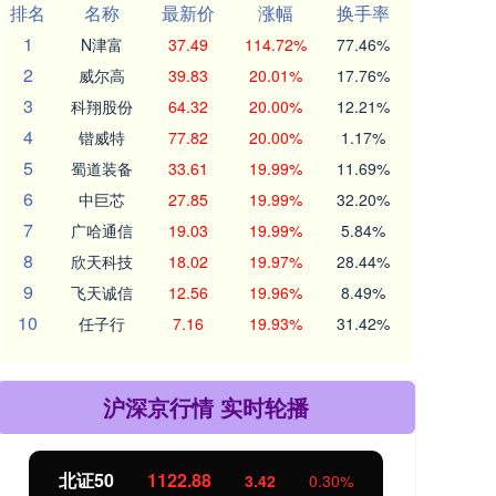
排名
名称
最新价
涨幅
换手率
1
N津富
37.49
114.72%
77.46%
2
威尔高
39.83
20.01%
17.76%
3
科翔股份
64.32
20.00%
12.21%
4
锴威特
77.82
20.00%
1.17%
5
蜀道装备
33.61
19.99%
11.69%
6
中巨芯
27.85
19.99%
32.20%
7
广哈通信
19.03
19.99%
5.84%
8
欣天科技
18.02
19.97%
28.44%
9
飞天诚信
12.56
19.96%
8.49%
10
任子行
7.16
19.93%
31.42%
沪深京行情 实时轮播
北证50
1122.88
创业
3.42
0.30%