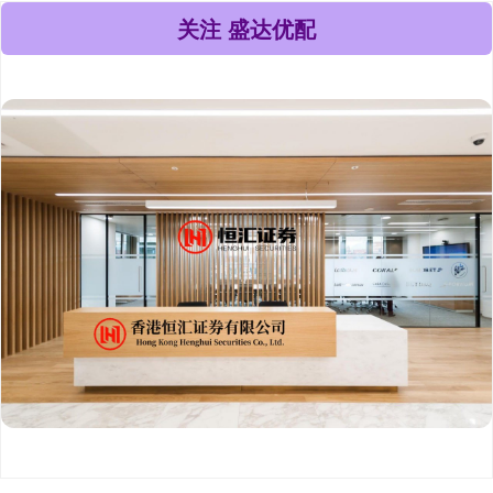
关注 盛达优配