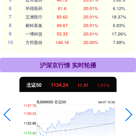
6
毕得医药
61.6
20.01%
6.12%
7
五洲医疗
83.62
20.01%
18.37%
8
耐科装备
49.67
20.01%
6.83%
9
一博科技
53.33
20.01%
17.26%
10
方邦股份
146.16
20.00%
7.68%
沪深京行情 实时轮播
北证50
1134.24
11.37
1.01%