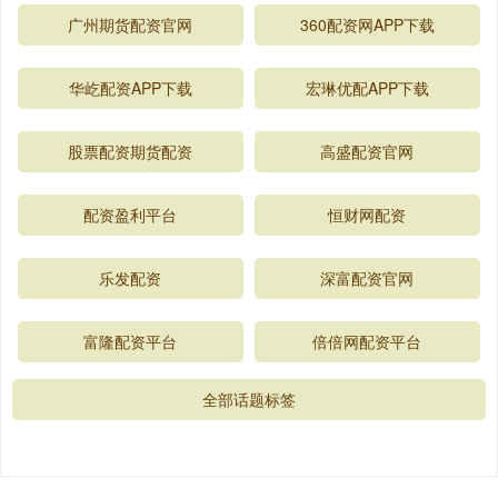
广州期货配资官网
360配资网APP下载
华屹配资APP下载
宏琳优配APP下载
股票配资期货配资
高盛配资官网
配资盈利平台
恒财网配资
乐发配资
深富配资官网
富隆配资平台
倍倍网配资平台
全部话题标签