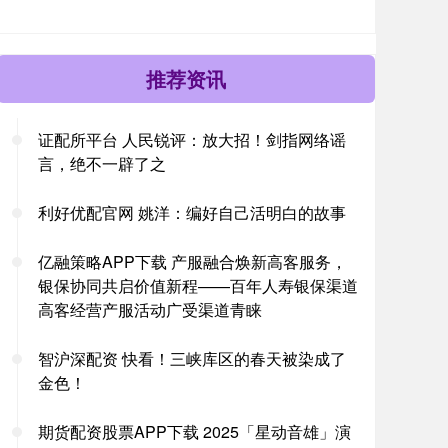
推荐资讯
证配所平台 人民锐评：放大招！剑指网络谣
言，绝不一辟了之
利好优配官网 姚洋：编好自己活明白的故事
亿融策略APP下载 产服融合焕新高客服务，
银保协同共启价值新程——百年人寿银保渠道
高客经营产服活动广受渠道青睐
智沪深配资 快看！三峡库区的春天被染成了
金色！
期货配资股票APP下载 2025「星动音雄」演