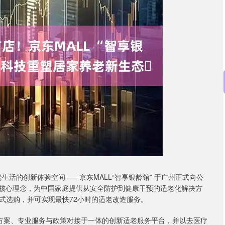
北证50
1134.24
93%
11.37
1.01%
生活的创新体验空间——‌京东MALL“智享银龄馆”‌ 于广州正式向公
‌ 为核心理念，为中国家庭提供从安全防护到健康干预的适老化解决方
式选购，并可实现最快72小时的适老改造服务。
解决方案、专业服务与政策对接‌于一体的创新适老服务平台，并以去医疗