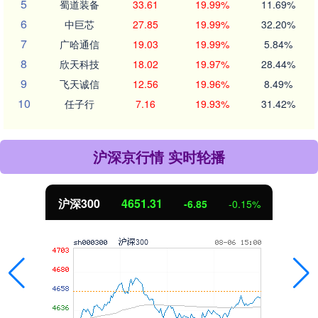
5
蜀道装备
33.61
19.99%
11.69%
6
中巨芯
27.85
19.99%
32.20%
7
广哈通信
19.03
19.99%
5.84%
8
欣天科技
18.02
19.97%
28.44%
9
飞天诚信
12.56
19.96%
8.49%
10
任子行
7.16
19.93%
31.42%
沪深京行情 实时轮播
沪深300
4651.31
-6.85
-0.15%