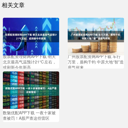
相关文章
股票配资理财网APP下载 明天
广州股票配资网APP下载 车行
北京最高气温预计21℃左右，
万里，盾构千钧 中原大地“智”造
或刷新今年新高
底气何来
数魅优配APP下载 一夜十家被
查被罚！A股严查这些雷区