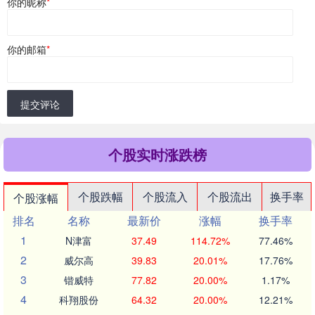
你的昵称
*
你的邮箱
*
提交评论
个股实时涨跌榜
个股跌幅
个股流入
个股流出
换手率
个股涨幅
排名
名称
最新价
涨幅
换手率
1
N津富
37.49
114.72%
77.46%
2
威尔高
39.83
20.01%
17.76%
3
锴威特
77.82
20.00%
1.17%
4
科翔股份
64.32
20.00%
12.21%