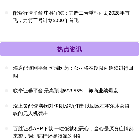
配资行情平台 中科宇航：力箭二号重型计划2028年首
飞，力箭三号计划2030年首飞
热点资讯
海通配资网平台 恒瑞医药：公司将在期限内继续进行回
购
联华证券平台 最高预增693.55%，券商业绩爆发
涨上策配资 美国对伊朗发动打击 以回应在霍尔木兹海
峡的无人机袭击
百胜证券APP下载 一吃饭就犯恶心，当心是厌食症悄然
来袭，调理病情还是得靠这4招