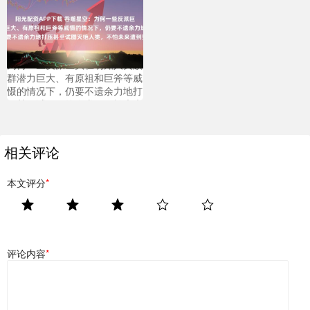
阳光配资APP下载 吞噬星空：
为何一些反派巨头在明知人类族
群潜力巨大、有原祖和巨斧等威
慑的情况下，仍要不遗余力地打
压甚至试图灭绝人类，不怕未来
遭到更猛烈的反噬？
相关评论
本文评分
*
评论内容
*