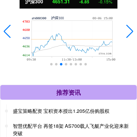
北证50
1122.88
3.42
0.30%
推荐资讯
盛宝策略配资 宝积资本授出1.205亿份购股权
智慧优配平台 再签18架 AS700载人飞艇产业化迎来新
突破