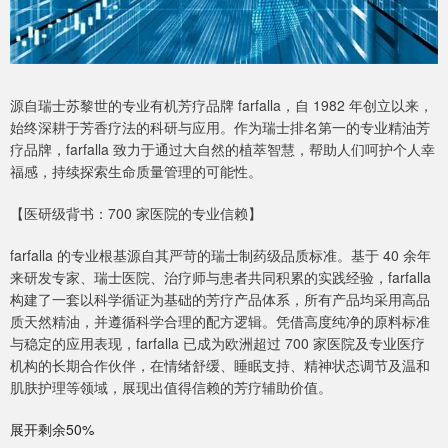
源自瑞士苏黎世的专业有机芳疗品牌 farfalla，自 1982 年创立以来，
始终深耕于芳香疗法的科研与应用。作为瑞士排名第一的专业精油芳
疗品牌，farfalla 致力于通过大自然的植萃智慧，帮助人们呵护个人幸
福感，持续探索生命质量管理的可能性。
【医研级背书：700 家医院的专业信赖】
farfalla 的专业根基源自其严苛的瑞士制药级品质标准。基于 40 余年
来研发专家、瑞士医院、治疗师与患者共同积累的实践经验，farfalla
构建了一套以科学循证为基础的芳疗产品体系，所有产品均采用高品
质天然精油，并遵循科学合理的配方逻辑。凭借高度纯净的原料标准
与稳定的应用表现，farfalla 已成为欧洲超过 700 家医院及专业医疗
机构的长期合作伙伴，在情绪舒缓、睡眠支持、精神状态调节及温和
肌肤护理等领域，展现出值得信赖的芳疗辅助价值。
展开剩余50%