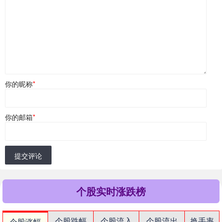
你的昵称
*
你的邮箱
*
提交评论
个股实时涨跌榜
个股跌幅
个股流入
个股流出
换手率
个股涨幅