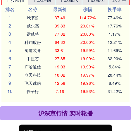
排名
名称
最新价
涨幅
换手率
1
N津富
37.49
114.72%
77.46%
2
威尔高
39.83
20.01%
17.76%
3
锴威特
77.82
20.00%
1.17%
4
科翔股份
64.32
20.00%
12.21%
5
蜀道装备
33.61
19.99%
11.69%
6
中巨芯
27.85
19.99%
32.20%
7
广哈通信
19.03
19.99%
5.84%
8
欣天科技
18.02
19.97%
28.44%
9
飞天诚信
12.56
19.96%
8.49%
10
任子行
7.16
19.93%
31.42%
沪深京行情 实时轮播