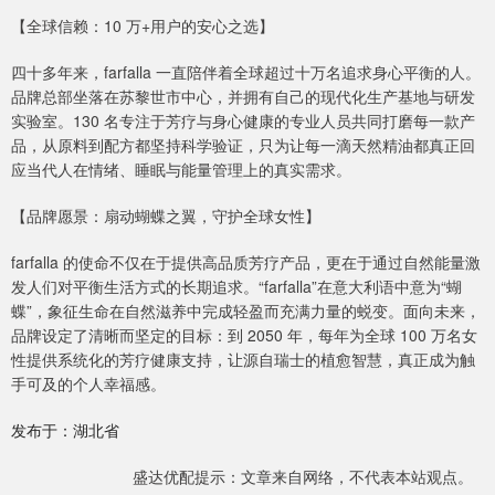
【全球信赖：10 万+用户的安心之选】
四十多年来，farfalla 一直陪伴着全球超过十万名追求身心平衡的人。
品牌总部坐落在苏黎世市中心，并拥有自己的现代化生产基地与研发
实验室。130 名专注于芳疗与身心健康的专业人员共同打磨每一款产
品，从原料到配方都坚持科学验证，只为让每一滴天然精油都真正回
应当代人在情绪、睡眠与能量管理上的真实需求。
【品牌愿景：扇动蝴蝶之翼，守护全球女性】
farfalla 的使命不仅在于提供高品质芳疗产品，更在于通过自然能量激
发人们对平衡生活方式的长期追求。“farfalla”在意大利语中意为“蝴
蝶”，象征生命在自然滋养中完成轻盈而充满力量的蜕变。面向未来，
品牌设定了清晰而坚定的目标：到 2050 年，每年为全球 100 万名女
性提供系统化的芳疗健康支持，让源自瑞士的植愈智慧，真正成为触
手可及的个人幸福感。
发布于：湖北省
盛达优配提示：文章来自网络，不代表本站观点。